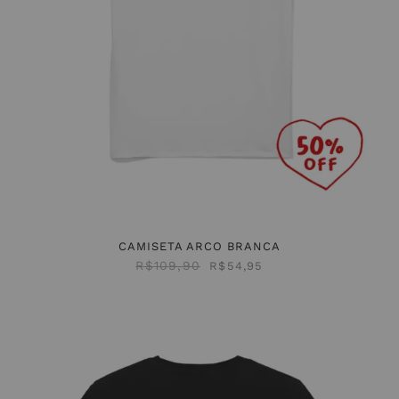
CAMISETA ARCO BRANCA
R$
109,90
R$
54,95