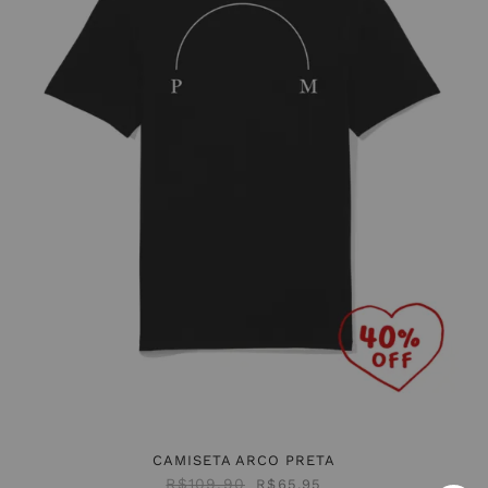
CAMISETA ARCO PRETA
R$
109,90
R$
65,95