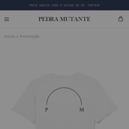
FRETE GRÁTIS PARA O ESTADO DE SP: FRETESP
Início
»
Promoção